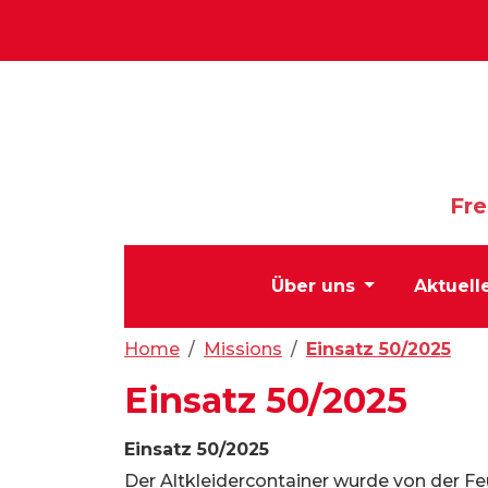
Fre
Über uns
Aktuell
Home
Missions
Einsatz 50/2025
Einsatz 50/2025
Einsatz 50/2025
Der Altkleidercontainer wurde von der 