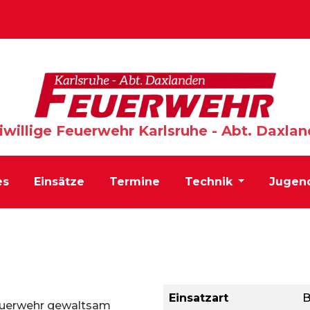
iwillige Feuerwehr Karlsruhe - Abt. Daxla
es
Einsätze
Termine
Technik
Jugen
Einsatzart
B
Feuerwehr gewaltsam