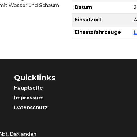
 mit Wasser und Schaum
Datum
2
Einsatzort
A
Einsatzfahrzeuge
L
Quicklinks
Hauptseite
Impressum
Datenschutz
 Abt. Daxlanden